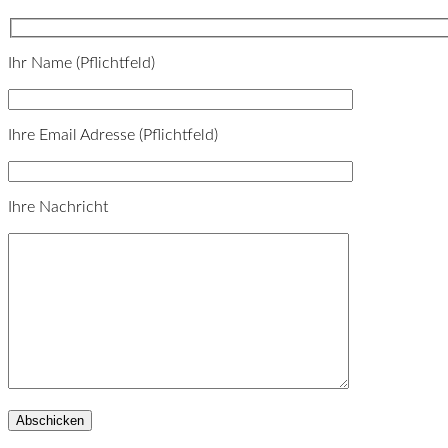
Ihr Name (Pflichtfeld)
Ihre Email Adresse (Pflichtfeld)
Please leave this field empty.
Ihre Nachricht