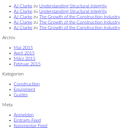
AJ Clarke
zu
Understanding Structural Integrity
AJ Clarke
zu
Understanding Structural Integrity
AJ Clarke
zu
The Growth of the Construction Industry
AJ Clarke
zu
The Growth of the Construction Industry
AJ Clarke
zu
The Growth of the Construction Industry
Archiv
Mai 2015
April 2015
März 2015
Februar 2015
Kategorien
Construction
Equipment
Guides
Meta
Anmelden
Eintrags-Feed
Kommentar-Feed