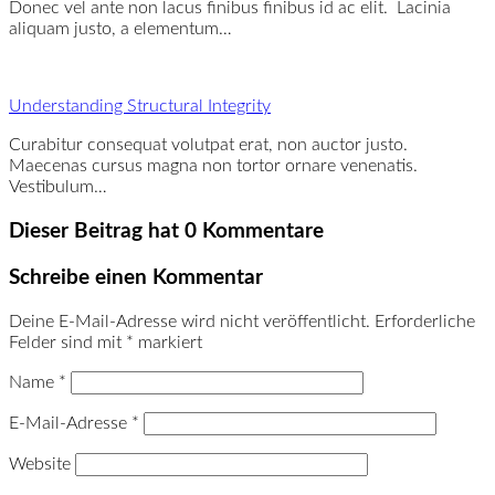
Donec vel ante non lacus finibus finibus id ac elit. Lacinia
aliquam justo, a elementum…
Understanding Structural Integrity
Curabitur consequat volutpat erat, non auctor justo.
Maecenas cursus magna non tortor ornare venenatis.
Vestibulum…
Dieser Beitrag hat 0 Kommentare
Schreibe einen Kommentar
Deine E-Mail-Adresse wird nicht veröffentlicht.
Erforderliche
Felder sind mit
*
markiert
Name
*
E-Mail-Adresse
*
Website